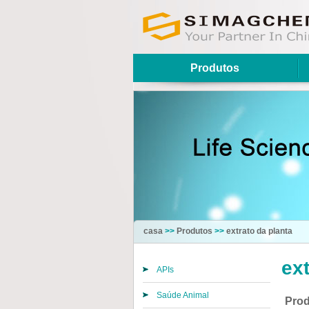
Produtos
casa
>>
Produtos
>>
extrato da planta
ext
APIs
Saúde Animal
Prod