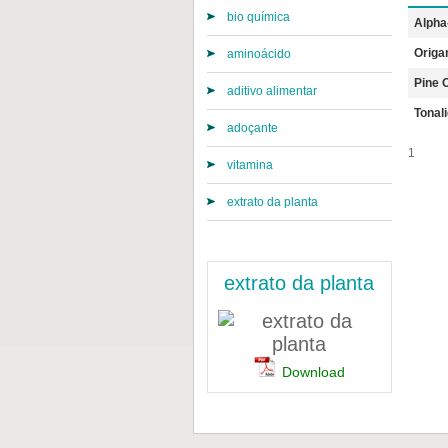
bio química
Alpha
Origa
aminoácido
Pine O
aditivo alimentar
Tonal
adoçante
1
vitamina
extrato da planta
extrato da planta
Download