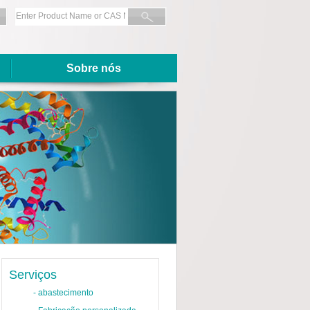
Sobre nós
Serviços
-
abastecimento