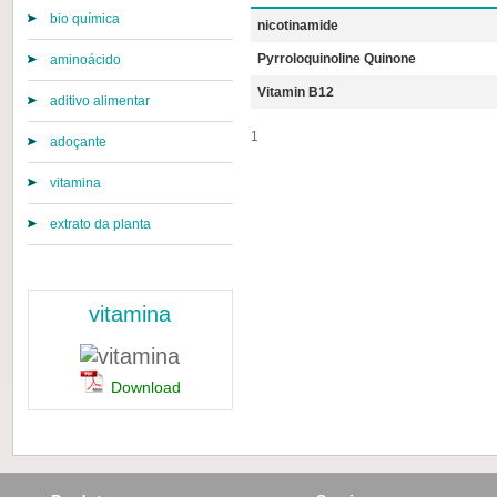
bio química
nicotinamide
Pyrroloquinoline Quinone
aminoácido
Vitamin B12
aditivo alimentar
1
adoçante
vitamina
extrato da planta
vitamina
Download