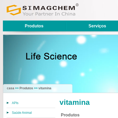
Produtos
Serviços
casa
>>
Produtos
>>
vitamina
vitamina
APIs
Saúde Animal
Produtos