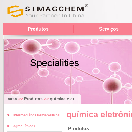
Produtos
Serviços
casa
>>
Produtos
>>
química eletrônico
química eletrôni
intermediários farmacêuticos
agroquímicos
Produtos