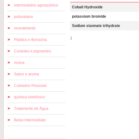
intermediário agroquímico
Cobalt Hydroxide
potassium bromide
poliuretano
Sodium stannate trihydrate
revestimento
1
Plástico e Borracha
Corantes e pigmentos
resina
Sabor e aroma
Cuidados Pessoais
química eletrônico
Tratamento de Água
Belas Intermediate