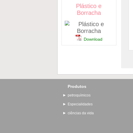
Plástico e
Borracha
Download
Produtos
petroquímicos
Especialidades
ciências da vida