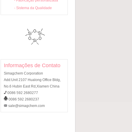
-
Fabricação personalizada
-
Sistema da Qualidade
Informações de Contato
Simagchem Corporation
Add:Unit 2107 Hualong Office Bldg,
No.6 Hubin East Rd,Xiamen China
0086 592 2680277
0086 592 2680237
sale@simagchem.com