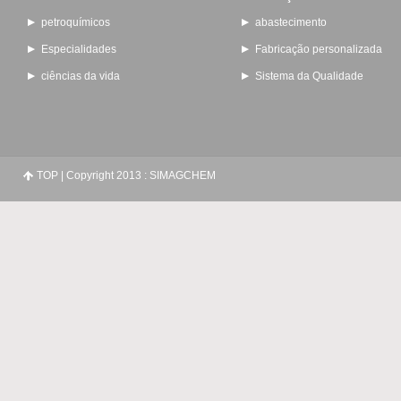
petroquímicos
abastecimento
Especialidades
Fabricação personalizada
ciências da vida
Sistema da Qualidade
TOP
| Copyright 2013 : SIMAGCHEM