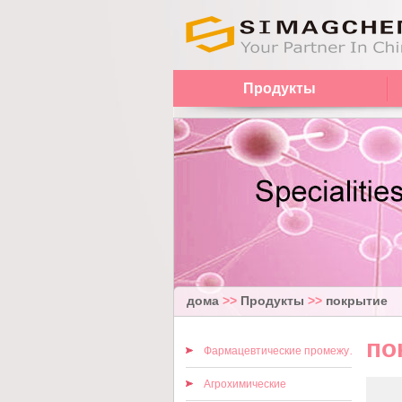
Продукты
дома
>>
Продукты
>>
покрытие
по
Фармацевтические промежуточные
Агрохимические