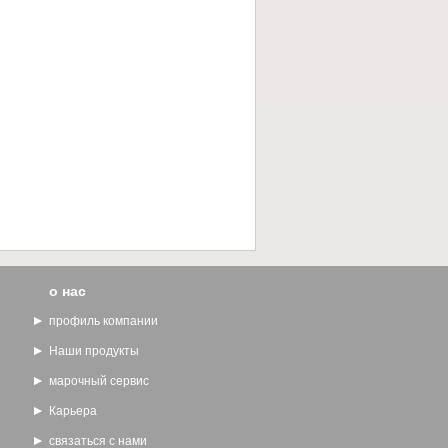
о нас
профиль компании
Наши продукты
марочный сервис
Карьера
связаться с нами