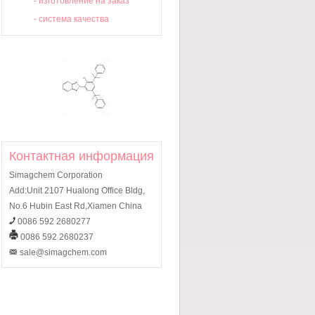
-
изготовление на заказ
-
система качества
Контактная информация
Simagchem Corporation
Add:Unit 2107 Hualong Office Bldg,
No.6 Hubin East Rd,Xiamen China
0086 592 2680277
0086 592 2680237
sale@simagchem.com