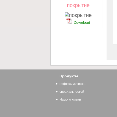
покрытие
Download
Продукты
нефтехимическая
специальностей
Науки о жизни