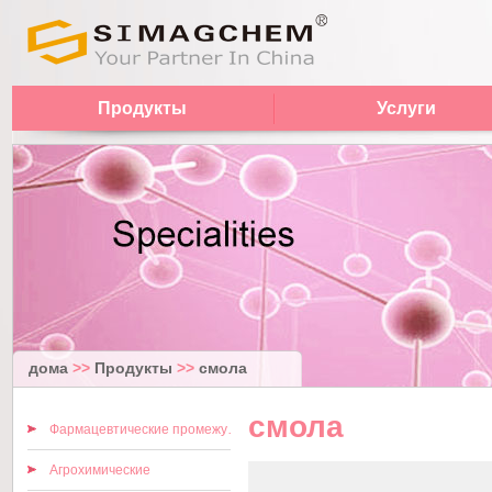
Продукты
Услуги
дома
>>
Продукты
>>
смола
смола
Фармацевтические промежуточные
Агрохимические