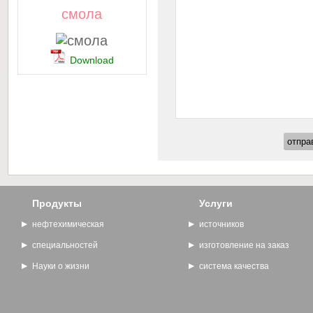
смола
Download
Продукты
Услуги
нефтехимическая
источников
специальностей
изготовление на заказ
Науки о жизни
система качества