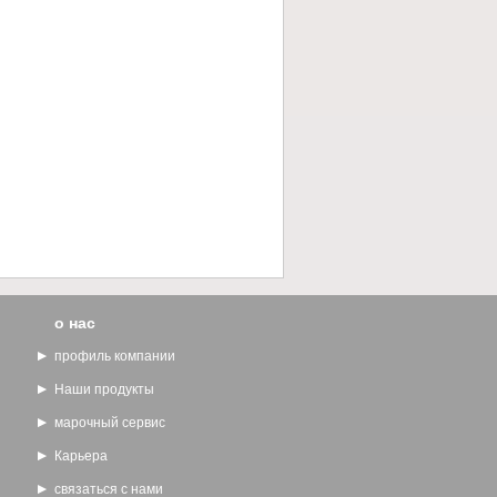
о нас
профиль компании
Наши продукты
марочный сервис
Карьера
связаться с нами