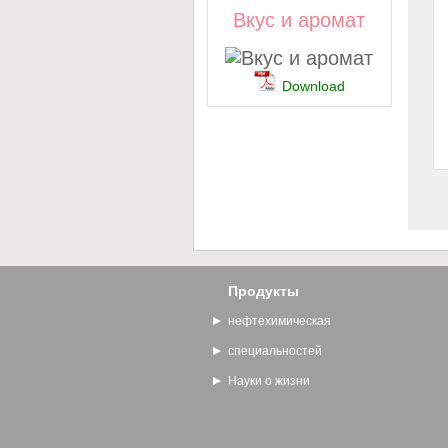
Вкус и аромат
Download
Продукты
нефтехимическая
специальностей
Науки о жизни