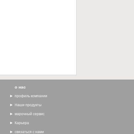
о нас
профиль компании
Наши продукты
марочный сервис
Карьера
связаться с нами