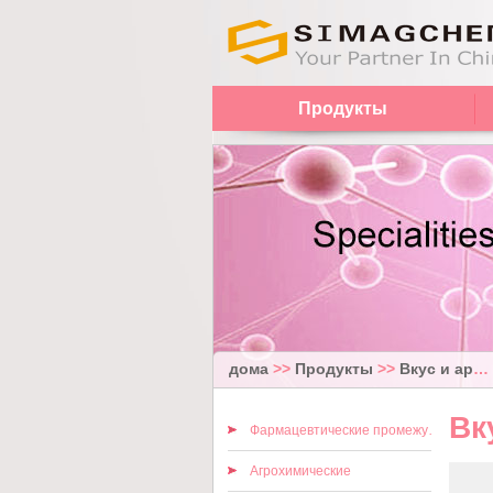
Продукты
дома
>>
Продукты
>>
Вкус и аромат
Вк
Фармацевтические промежуточные
Агрохимические