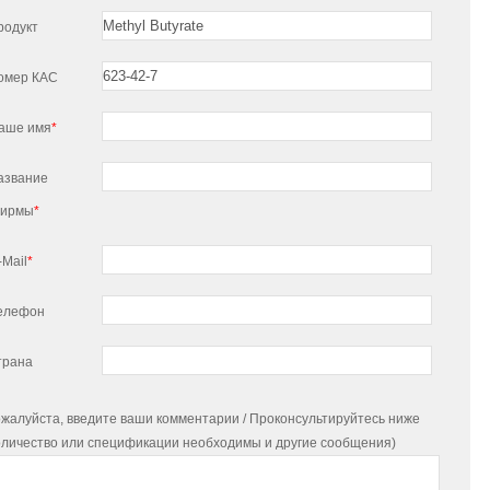
родукт
омер КАС
аше имя
*
азвание
ирмы
*
-Mail
*
елефон
трана
жалуйста, введите ваши комментарии / Проконсультируйтесь ниже
оличество или спецификации необходимы и другие сообщения)