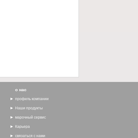
о нас
профиль компании
Наши продукты
марочный сервис
Карьера
связаться с нами