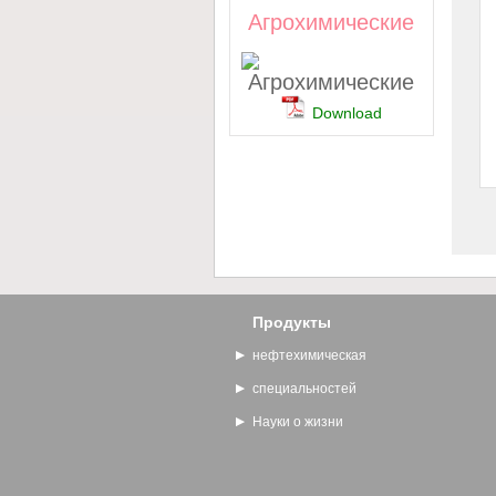
Агрохимические
Download
Продукты
нефтехимическая
специальностей
Науки о жизни